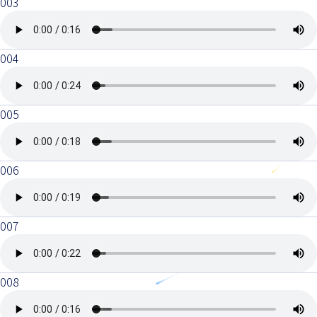
003
004
005
006
007
008